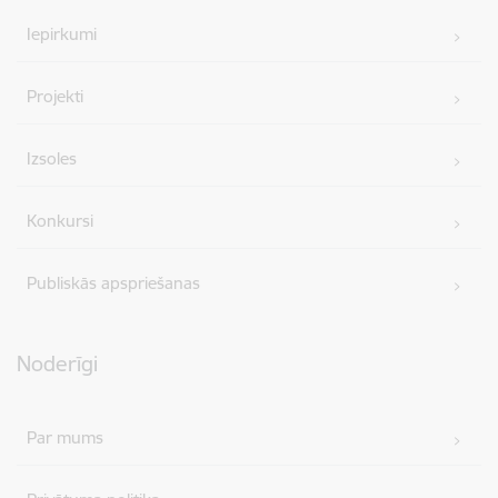
Iepirkumi
Projekti
Izsoles
Konkursi
Publiskās apspriešanas
Noderīgi
Par mums