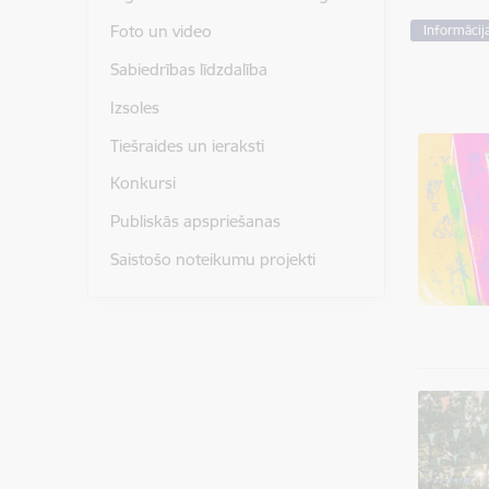
Foto un video
Informācij
Sabiedrības līdzdalība
Izsoles
Tiešraides un ieraksti
Konkursi
Publiskās apspriešanas
Saistošo noteikumu projekti