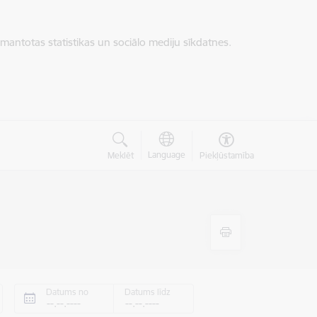
zmantotas statistikas un sociālo mediju sīkdatnes.
Language
Meklēt
Piekļūstamība
Datums no
Datums līdz