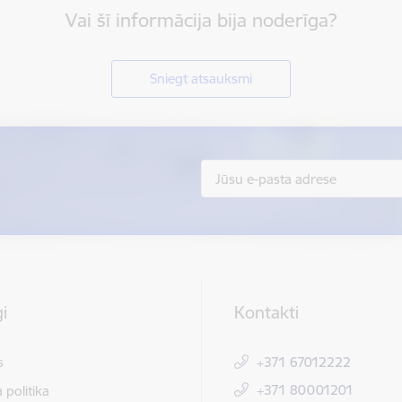
Vai šī informācija bija noderīga?
Sniegt atsauksmi
i
Kontakti
s
+371 67012222
+371 80001201
 politika