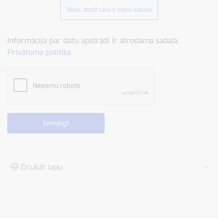
Vēlos atstāt savu e-pastu saziņai
Informācija par datu apstrādi ir atrodama sadaļā:
Privātuma politika
Drukāt lapu