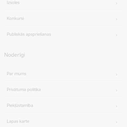
Izsoles
Konkursi
Publiskās apspriešanas
Noderīgi
Par mums
Privātuma politika
Piekļūstamība
Lapas karte