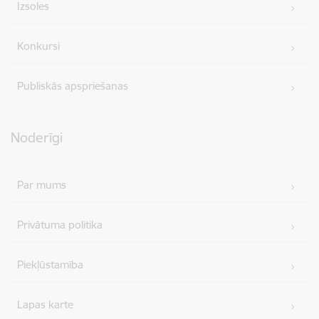
Izsoles
Konkursi
Publiskās apspriešanas
Noderīgi
Par mums
Privātuma politika
Piekļūstamība
Lapas karte