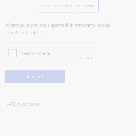
Vēlos atstāt savu e-pastu saziņai
Informācija par datu apstrādi ir atrodama sadaļā:
Privātuma politika
Drukāt lapu