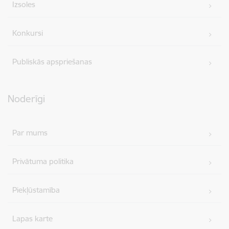
Izsoles
Konkursi
Publiskās apspriešanas
Noderīgi
Par mums
Privātuma politika
Piekļūstamība
Lapas karte