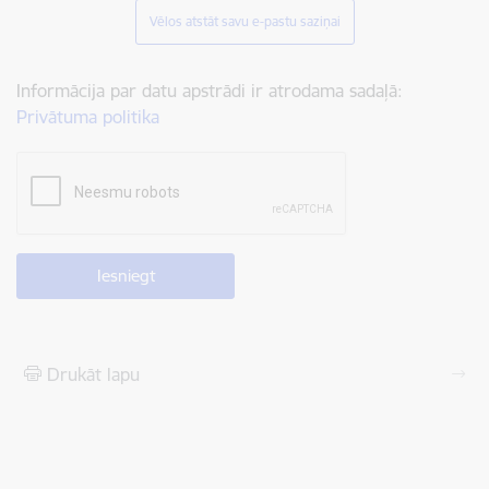
Vēlos atstāt savu e-pastu saziņai
Informācija par datu apstrādi ir atrodama sadaļā:
Privātuma politika
Drukāt lapu