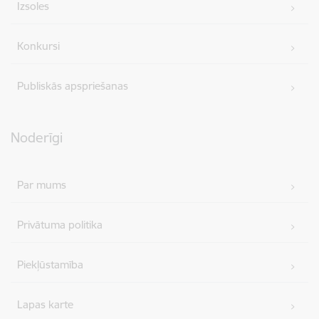
Izsoles
Konkursi
Publiskās apspriešanas
Noderīgi
Par mums
Privātuma politika
Piekļūstamība
Lapas karte