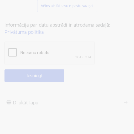
Vēlos atstāt savu e-pastu saziņai
Informācija par datu apstrādi ir atrodama sadaļā:
Privātuma politika
Drukāt lapu