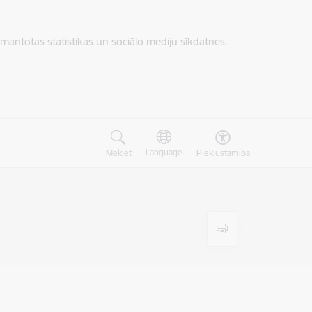
zmantotas statistikas un sociālo mediju sīkdatnes.
Language
Meklēt
Piekļūstamība