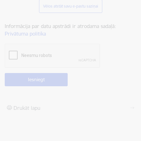
Vēlos atstāt savu e-pastu saziņai
Informācija par datu apstrādi ir atrodama sadaļā:
Privātuma politika
Drukāt lapu