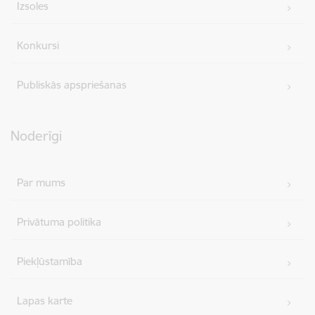
Izsoles
Konkursi
Publiskās apspriešanas
Noderīgi
Par mums
Privātuma politika
Piekļūstamība
Lapas karte