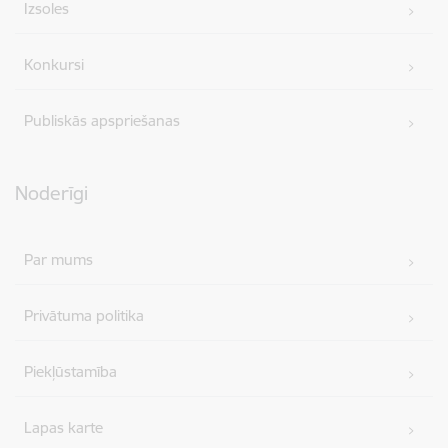
Izsoles
Konkursi
Publiskās apspriešanas
Noderīgi
Par mums
Privātuma politika
Piekļūstamība
Lapas karte