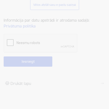
Vēlos atstāt savu e-pastu saziņai
Informācija par datu apstrādi ir atrodama sadaļā:
Privātuma politika
Drukāt lapu