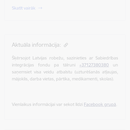
Skatīt vairāk
Aktuāla informācija:
Šķērsojot Latvijas robežu, sazinieties ar Sabiedrības
integrācijas fondu pa tālruni
+37127380380
un
saņemsiet visa veidu atbalstu (uzturēšanās atļaujas,
mājoklis, darba vietas, pārtika, medikamenti, skolas).
Vienlaikus informācijai var sekot līdzi
Facebook grupā
.