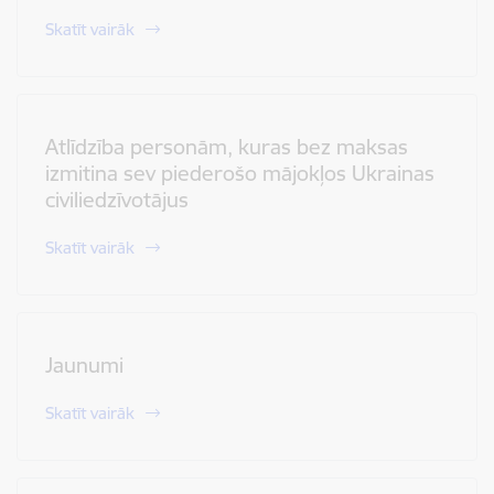
Skatīt vairāk
Atlīdzība personām, kuras bez maksas
izmitina sev piederošo mājokļos Ukrainas
civiliedzīvotājus
Skatīt vairāk
Jaunumi
Skatīt vairāk