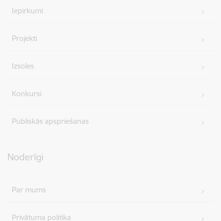
Iepirkumi
Projekti
Izsoles
Konkursi
Publiskās apspriešanas
Noderīgi
Par mums
Privātuma politika